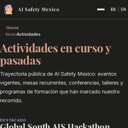
AI Safety Mexico
ES
|
EN
‹
Inicio
›
Inicio
Actividades
Actividades en curso y
pasadas
Trayectoria pública de AI Safety Mexico: eventos
vigentes, mesas recurrentes, conferencias, talleres y
programas de formación que han marcado nuestro
recorrido.
DESTACADO
Global South AIS Hackathon