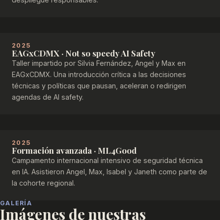
2025
EAGxCDMX · Not so speedy AI Safety
Taller impartido por Silvia Fernández, Angel y Max en
EAGxCDMX. Una introducción crítica a las decisiones
técnicas y políticas que pausan, aceleran o redirigen
agendas de AI safety.
2025
Formación avanzada · ML4Good
Campamento internacional intensivo de seguridad técnica
en IA. Asistieron Angel, Max, Isabel y Janeth como parte de
la cohorte regional.
GALERÍA
Imágenes de nuestras