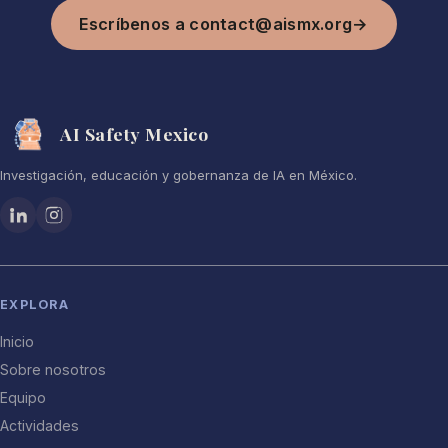
Escríbenos a contact@aismx.org
→
AI Safety Mexico
Investigación, educación y gobernanza de IA en México.
EXPLORA
Inicio
Sobre nosotros
Equipo
Actividades