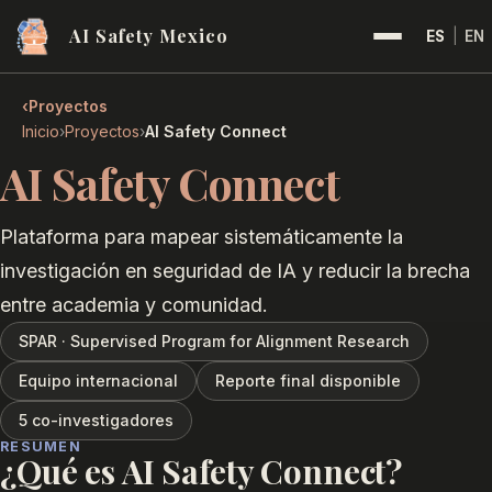
AI Safety Mexico
ES
|
EN
‹
Proyectos
›
›
Inicio
Proyectos
AI Safety Connect
AI Safety Connect
Plataforma para mapear sistemáticamente la
investigación en seguridad de IA y reducir la brecha
entre academia y comunidad.
SPAR · Supervised Program for Alignment Research
Equipo internacional
Reporte final disponible
5 co-investigadores
RESUMEN
¿Qué es AI Safety Connect?